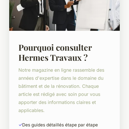
Pourquoi consulter
Hermes Travaux ?
Notre magazine en ligne rassemble des
années d'expertise dans le domaine du
bâtiment et de la rénovation. Chaque
article est rédigé avec soin pour vous
apporter des informations claires et
applicables.
Des guides détaillés étape par étape