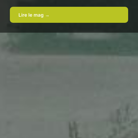
Lire le mag →