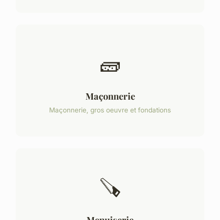
🧱
Maçonnerie
Maçonnerie, gros oeuvre et fondations
🪚
Menuiserie