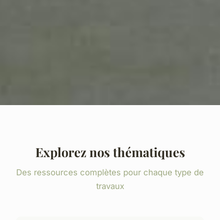
Explorez nos thématiques
Des ressources complètes pour chaque type de
travaux