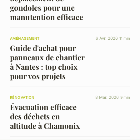
gondoles pour une
manutention efficace
6 Avr. 2026
11 min
AMÉNAGEMENT
Guide d'achat pour
panneaux de chantier
à Nantes : top choix
pour vos projets
8 Mar. 2026
9 min
RÉNOVATION
Évacuation efficace
des déchets en
altitude à Chamonix