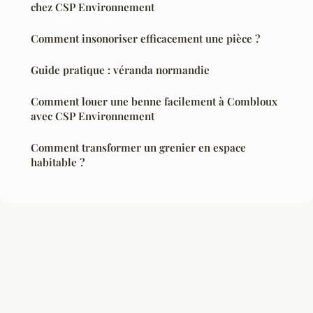
chez CSP Environnement
Comment insonoriser efficacement une pièce ?
Guide pratique : véranda normandie
Comment louer une benne facilement à Combloux
avec CSP Environnement
Comment transformer un grenier en espace
habitable ?
Mentions légales
Contact
© 2026 Hermes Travaux. Tous droits réservés.